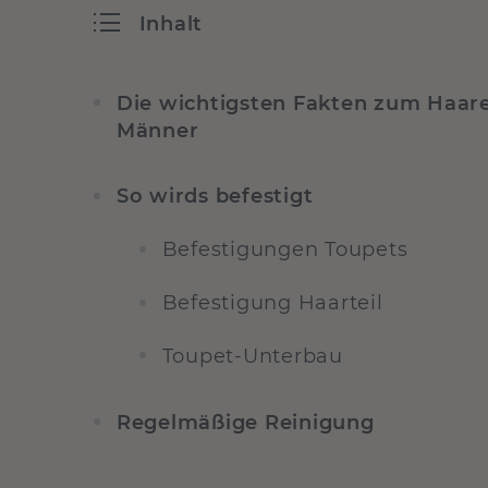
Inhalt
Die wichtigsten Fakten zum Haare
Männer
So wirds befestigt
Befestigungen Toupets
Befestigung Haarteil
Toupet-Unterbau
Regelmäßige Reinigung