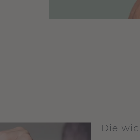
Die wic