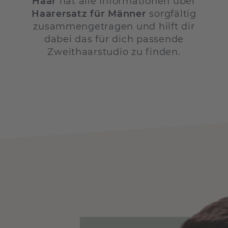
Haar
hat alle Informationen über
Haarersatz für Männer
sorgfältig
zusammengetragen und hilft dir
dabei das für dich passende
Zweithaarstudio zu finden.